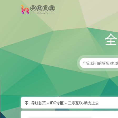
导航首页
»
IDC专区
»
三零互联-助力上云