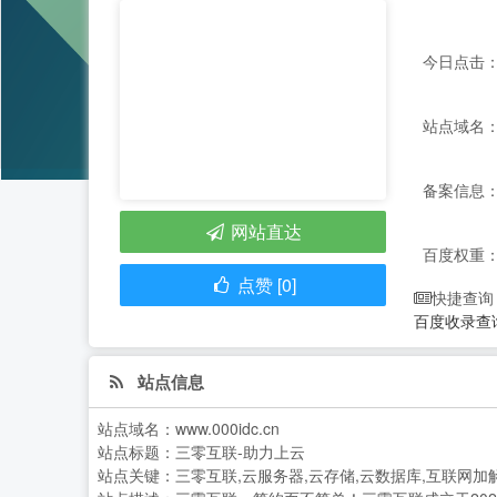
今日点击：
站点域名：ww
备案信息：
网站直达
百度权重
点赞 [0]
快捷查询
百度收录查
站点信息
站点域名：
www.000idc.cn
站点标题：
三零互联-助力上云
站点关键：
三零互联,云服务器,云存储,云数据库,互联网加