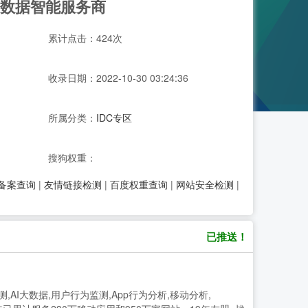
及数据智能服务商
累计点击：424次
收录日期：2022-10-30 03:24:36
所属分类：
IDC专区
搜狗权重：
P备案查询
|
友情链接检测
|
百度权重查询
|
网站安全检测
|
已推送！
告监测,AI大数据,用户行为监测,App行为分析,移动分析,