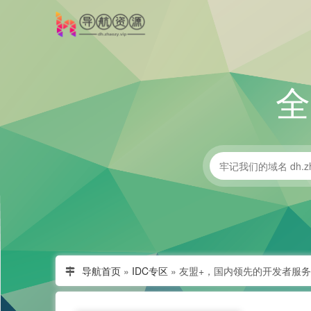
导航首页
»
IDC专区
»
友盟+，国内领先的开发者服