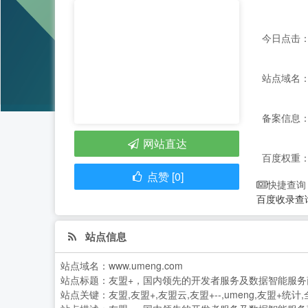
今日点击：
站点域名：w
备案信息： 
网站直达
百度权重
点赞 [0]
快捷查询
百度收录查
站点信息
站点域名：
www.umeng.com
站点标题：
友盟+，国内领先的开发者服务及数据智能服务
站点关键：
友盟,友盟+,友盟云,友盟+--,umeng,友盟+统