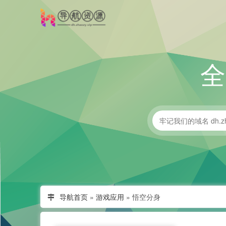
导航首页
»
游戏应用
»
悟空分身