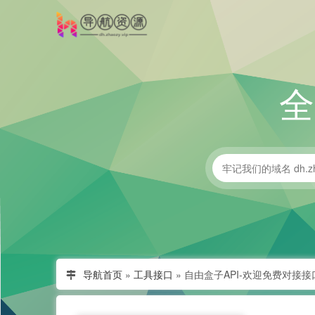
导航首页
»
工具接口
»
自由盒子API-欢迎免费对接接