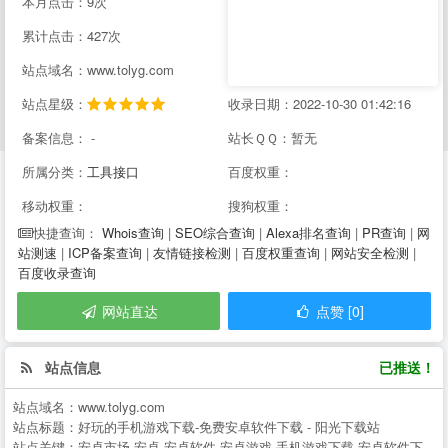
本月点击：9次
累计点击：427次
站点域名：www.tolyg.com
站点星级：
收录日期：2022-10-30 01:42:16
备案信息： -
站长ＱＱ：暂无
所属分类：
工具接口
百度权重：
移动权重：
搜狗权重：
Whois查询
|
SEO综合查询
|
Alexa排名查询
|
PR查询
|
网
快捷查询：
站测速
|
ICP备案查询
|
友情链接检测
|
百度权重查询
|
网站安全检测
|
百度收录查询
网站直达
点赞 [0]
站点信息
已推送！
站点域名：
www.tolyg.com
站点标题：
好玩的手机游戏下载-免费安卓软件下载 - 阳光下载站
站点关键：
安卓市场,安卓,安卓软件,安卓游戏,手机游戏下载,安卓软件下