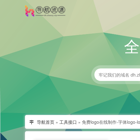
导航首页
»
工具接口
»
免费logo在线制作-字体logo-l