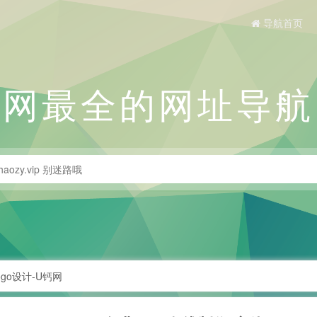
导航首页
全网最全的网址导航
ogo设计-U钙网