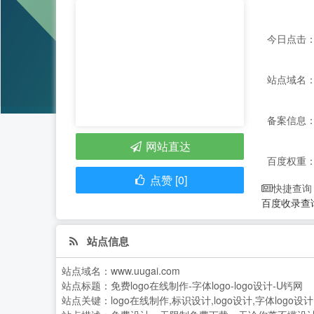
今日点击：
站点域名：ww
备案信息： 
网站直达
百度权重
点赞 [0]
快捷查询
百度收录查
站点信息
站点域名：
www.uugai.com
站点标题：
免费logo在线制作-字体logo-logo设计-U钙网
站点关键：
logo在线制作,标识设计,logo设计,字体log