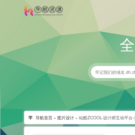
导航首页
»
图片设计
»
站酷ZCOOL-设计师互动平