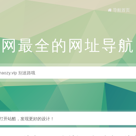
导航首页
全网最全的网址导航
台-打开站酷，发现更好的设计！