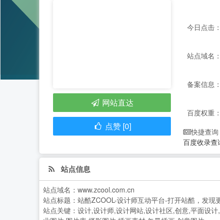
今日点击：
站点域名：ww
备案信息： 
网站直达
百度权重
点赞 [0]
快捷查询
百度收录查
站点信息
站点域名：
www.zcool.com.cn
站点标题：
站酷ZCOOL-设计师互动平台-打开站酷，发现
站点关键：
设计,设计师,设计网站,设计社区,创意,平面设计,