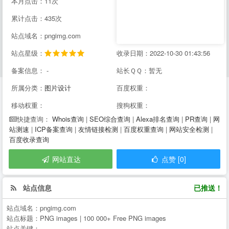
本月点击：11次
累计点击：435次
站点域名：pngimg.com
站点星级：
收录日期：2022-10-30 01:43:56
备案信息： -
站长ＱＱ：暂无
所属分类：
图片设计
百度权重：
移动权重：
搜狗权重：
Whois查询
|
SEO综合查询
|
Alexa排名查询
|
PR查询
|
网
快捷查询：
站测速
|
ICP备案查询
|
友情链接检测
|
百度权重查询
|
网站安全检测
|
百度收录查询
网站直达
点赞 [0]
站点信息
已推送！
站点域名：
pngimg.com
站点标题：
PNG images | 100 000+ Free PNG images
站点关键：