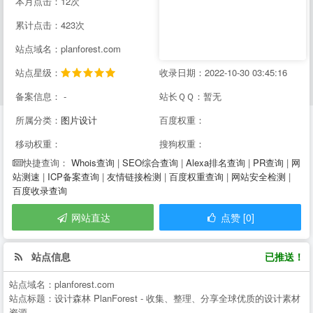
本月点击：12次
累计点击：423次
站点域名：planforest.com
站点星级：
收录日期：2022-10-30 03:45:16
备案信息： -
站长ＱＱ：暂无
所属分类：
图片设计
百度权重：
移动权重：
搜狗权重：
Whois查询
|
SEO综合查询
|
Alexa排名查询
|
PR查询
|
网
快捷查询：
站测速
|
ICP备案查询
|
友情链接检测
|
百度权重查询
|
网站安全检测
|
百度收录查询
网站直达
点赞 [0]
站点信息
已推送！
站点域名：
planforest.com
站点标题：
设计森林 PlanForest - 收集、整理、分享全球优质的设计素材
资源