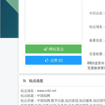
今日点击：
站点域名：ww
备案信息： 
网站直达
百度权重
点赞 [0]
快捷查询
百度收录查
站点信息
站点域名：
www.cnki.net
站点标题：
中国知网
站点关键：
中国知网,数字出版,知识发现,知识服务,知识管理,