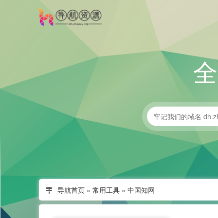
导航首页
»
常用工具
»
中国知网