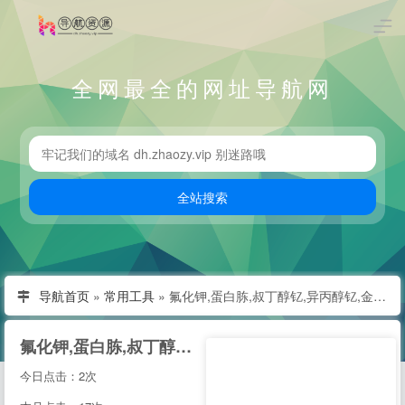
全网最全的网址导航网
导航首页
»
常用工具
»
氟化钾,蛋白胨,叔丁醇钇,异丙醇钇,金属锂,碳酸锂,氢氧化锂,硝酸锂,甲醇钾,乙醇钾,叔丁醇钾，异丙醇钾,
氟化钾,蛋白胨,叔丁醇钇,异丙醇钇,金属锂,碳酸锂,氢氧化锂,硝酸锂,甲醇钾,乙醇钾,叔丁醇钾，异丙醇钾,
今日点击：2次